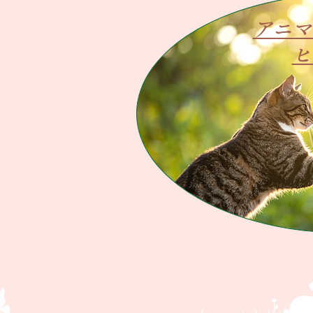
アニマ
ヒ