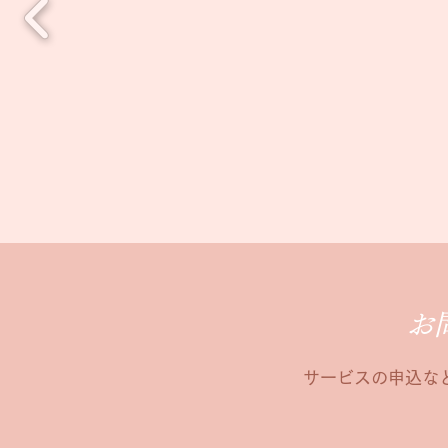
お
​サービスの申込