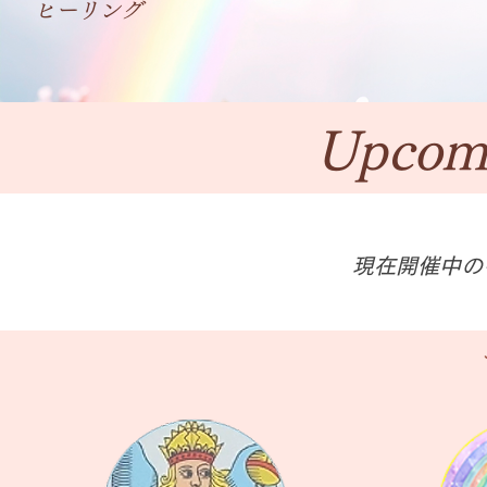
ヒーリング
​Upcom
現在開催中の