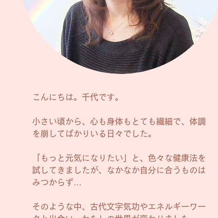
こんにちは。千代です。
小さい頃から、心も身体もとても繊細で、体調
を崩してばかりいる日々でした。
「もっと元気になりたい」と、色々な健康法を
試してきましたが、なかなか自分に合うものは
みつからず…
そのような中、古代文字気功やエネルギーワー